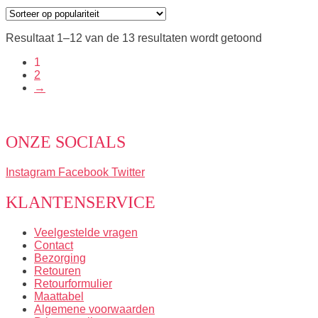
Gesorteerd
Resultaat 1–12 van de 13 resultaten wordt getoond
op
1
populariteit
2
→
ONZE SOCIALS
Instagram
Facebook
Twitter
KLANTENSERVICE
Veelgestelde vragen
Contact
Bezorging
Retouren
Retourformulier
Maattabel
Algemene voorwaarden